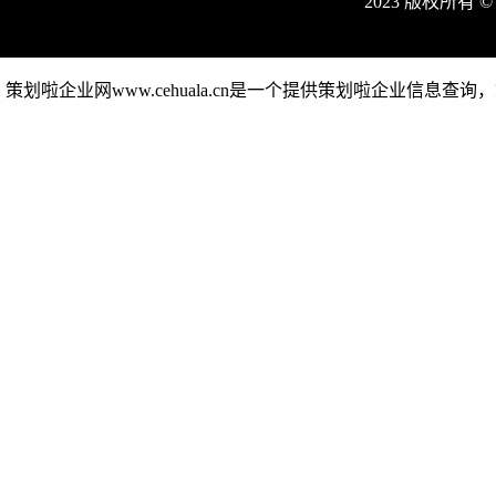
2023 版权所有 
策划啦企业网www.cehuala.cn是一个提供策划啦企业信